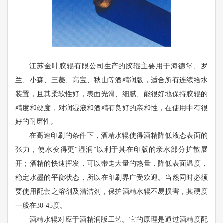
江苏金叶胶辊有限公司生产的胶辊主要用于海德堡、罗
兰、小森、三菱、高宝、秋山等酒精润版，适合所有连续给水
装置，且其柔软性好，表面光滑、细腻、能很好地保持胶辊的
精度和硬度，对润湿液和酒精有良好的亲和性，在使用中有很
好的耐磨性。
在高速印刷的条件下，酒精水辊使得酒精降低液态表面的
张力，使水变得更“湿润”以利于其在印版的亲水部分扩散展
开；酒精的快速挥发，可以带走大量的热量，降低表面温度，
稳定水墨的平衡状态，所以在印刷界广受欢迎。当然同时必须
要使用配套之溶剂及清洁剂，保护酒精水辊不易损害，其硬度
一般在30-45度。
酒精水辊对应于酒精润版工艺。它的原理是通过酒精度配